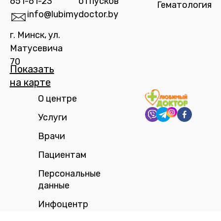
651-61-23
отпусков
Гематология
info@lubimydoctor.by
г. Минск, ул.
Матусевича
70
Показать
на карте​
О центре
Услуги
Врачи
Пациентам
Персональные
данные
Инфоцентр