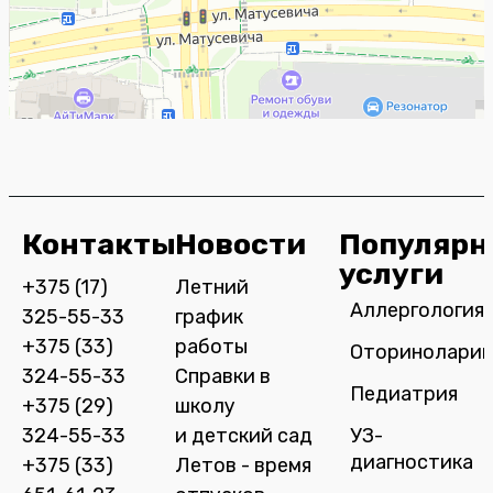
Контакты
Новости
Популярн
услуги
+375 (17)
Летний
Аллергология
325-55-33
график
+375 (33)
работы
Оториноларин
324-55-33
Справки в
Педиатрия
+375 (29)
школу
324-55-33
и детский сад
УЗ-
диагностика
+375 (33)
Летов - время