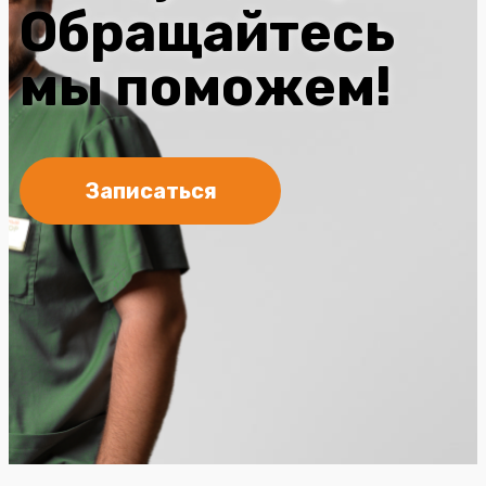
Обращайтесь
мы поможем!
Записаться