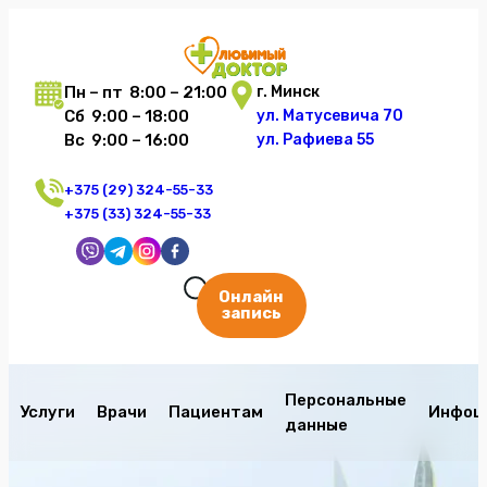
Пн – пт 8:00 – 21:00
г. Минск
Сб 9:00 – 18:00
ул. Матусевича 70
Вс 9:00 – 16:00
ул. Рафиева 55
+375 (29) 324-55-33
+375 (33) 324-55-33
Онлайн
запись
Персональные
Услуги
Врачи
Пациентам
Инфоц
данные