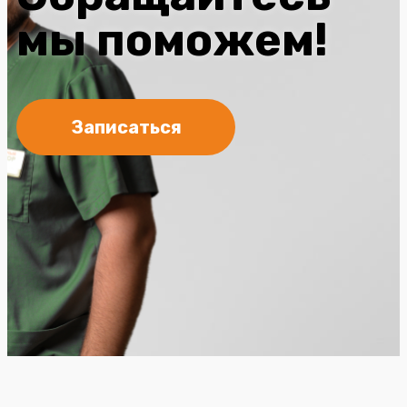
мы поможем!
Записаться