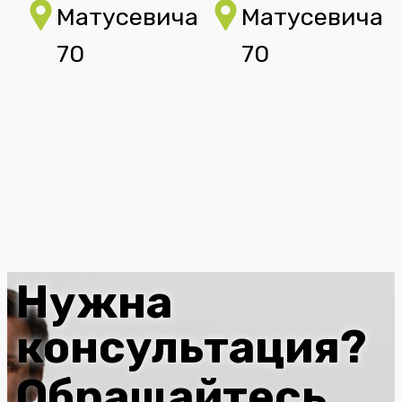
Матусевича
Матусевича
70
70
Нужна
консультация?
Обращайтесь