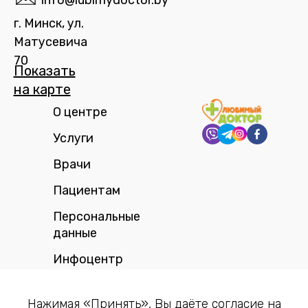
info@lubimydoctor.by
г. Минск, ул.
Матусевича
70
Показать
на карте​
О центре
Услуги
Врачи
Пациентам
Персональные
данные
Инфоцентр
Настройка файлов cookie
Нажимая «Принять», Вы даёте согласие на