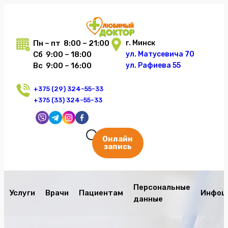
Пн – пт 8:00 – 21:00
г. Минск
Сб 9:00 – 18:00
ул. Матусевича 70
Вс 9:00 – 16:00
ул. Рафиева 55
+375 (29) 324-55-33
+375 (33) 324-55-33
Онлайн
запись
Персональные
Услуги
Врачи
Пациентам
Инфоц
данные