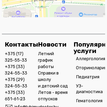
Контакты
Новости
Популярн
услуги
+375 (17)
Летний
Аллергология
325-55-33
график
+375 (33)
работы
Оториноларин
324-55-33
Справки в
Педиатрия
+375 (29)
школу
324-55-33
и детский сад
УЗ-
диагностика
+375 (33)
Летов - время
651-61-23
отпусков
Гематология