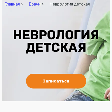
Главная
>
Врачи
> Неврология детская
НЕВРОЛОГИЯ
ДЕТСКАЯ
Записаться