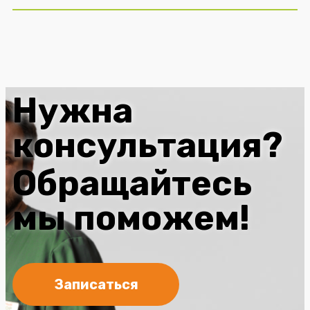
Нужна
консультация?
Обращайтесь
мы поможем!
Записаться