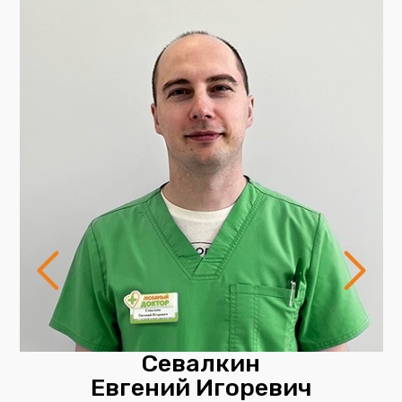
Севалкин
Евгений Игоревич