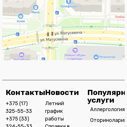
Контакты
Новости
Популярн
услуги
+375 (17)
Летний
Аллергология
325-55-33
график
+375 (33)
работы
Оториноларин
324-55-33
Справки в