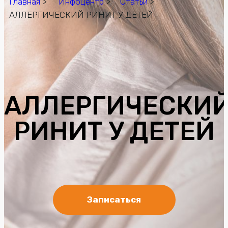
Главная
>
Инфоцентр
>
Статьи
>
АЛЛЕРГИЧЕСКИЙ РИНИТ У ДЕТЕЙ
АЛЛЕРГИЧЕСКИ
РИНИТ У ДЕТЕЙ
Записаться