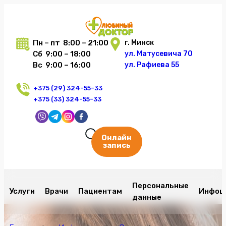
Пн – пт 8:00 – 21:00
г. Минск
Сб 9:00 – 18:00
ул. Матусевича 70
Вс 9:00 – 16:00
ул. Рафиева 55
+375 (29) 324-55-33
+375 (33) 324-55-33
Онлайн
запись
Персональные
Услуги
Врачи
Пациентам
Инфоц
данные