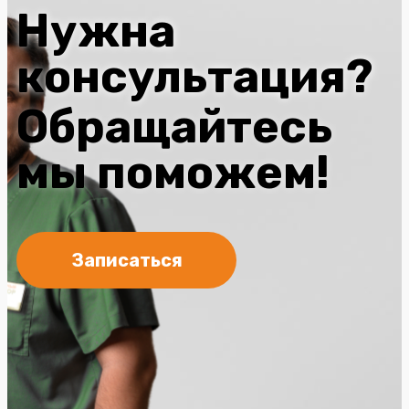
Нужна
консультация?
Обращайтесь
мы поможем!
Записаться