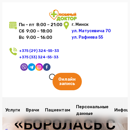
Пн – пт 8:00 – 21:00
г. Минск
Сб 9:00 – 18:00
ул. Матусевича 70
Вс 9:00 – 16:00
ул. Рафиева 55
+375 (29) 324-55-33
+375 (33) 324-55-33
Онлайн
запись
Персональные
Услуги
Врачи
Пациентам
Инфоц
данные
«БОРОЛАСЬ С