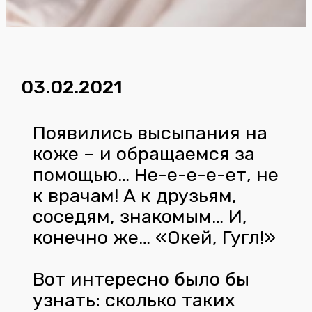
03.02.2021
Появились высыпания на
коже – и обращаемся за
помощью… Не-е-е-е-ет, не
к врачам! А к друзьям,
соседям, знакомым… И,
конечно же… «Окей, Гугл!»
Вот интересно было бы
узнать: сколько таких