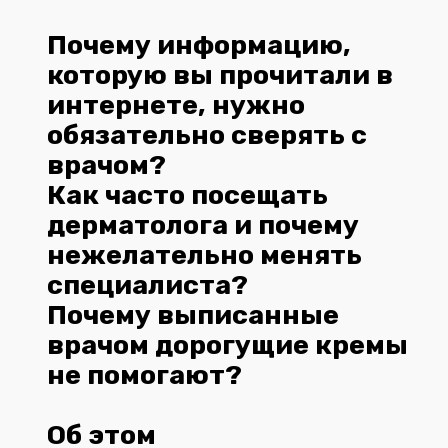
Почему информацию,
которую вы прочитали в
интернете, нужно
обязательно сверять с
врачом?
Как часто посещать
дерматолога и почему
нежелательно менять
специалиста?
Почему выписанные
врачом дорогущие кремы
не помогают?
Об этом