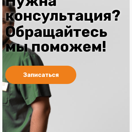
Нужна
консультация?
Обращайтесь
мы поможем!
Записаться