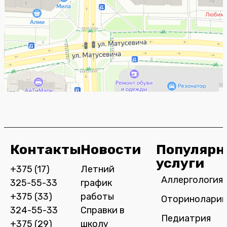
Контакты
Новости
Популярн
услуги
+375 (17)
Летний
Аллергология
325-55-33
график
+375 (33)
работы
Оториноларин
324-55-33
Справки в
Педиатрия
+375 (29)
школу