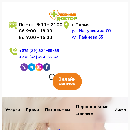
Пн – пт 8:00 – 21:00
г. Минск
Сб 9:00 – 18:00
ул. Матусевича 70
Вс 9:00 – 16:00
ул. Рафиева 55
+375 (29) 324-55-33
+375 (33) 324-55-33
Онлайн
запись
Персональные
Услуги
Врачи
Пациентам
Инфоц
данные