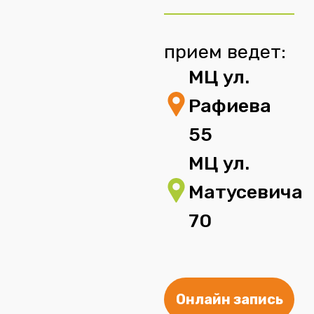
прием ведет:
МЦ ул.
Рафиева
55
МЦ ул.
Матусевича
70
Онлайн запись