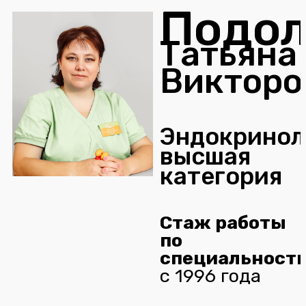
Подол
Татьяна
Викторо
Эндокринол
высшая
категория
Стаж работы
по
специальност
с 1996 года