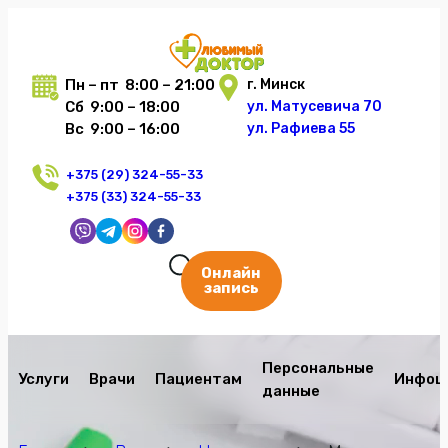
Пн – пт 8:00 – 21:00
г. Минск
Сб 9:00 – 18:00
ул. Матусевича 70
Вс 9:00 – 16:00
ул. Рафиева 55
+375 (29) 324-55-33
+375 (33) 324-55-33
Онлайн
запись
Персональные
Услуги
Врачи
Пациентам
Инфоц
данные