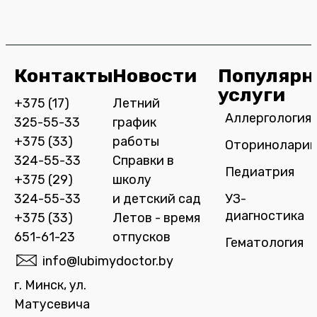
Контакты
Новости
Популярн
услуги
+375 (17)
Летний
Аллергология
325-55-33
график
+375 (33)
работы
Оториноларин
324-55-33
Справки в
Педиатрия
+375 (29)
школу
324-55-33
и детский сад
УЗ-
диагностика
+375 (33)
Летов - время
651-61-23
отпусков
Гематология
info@lubimydoctor.by
г. Минск, ул.
Матусевича