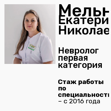
Мельн
Екатери
Николае
Невролог
первая
категория
Стаж работы
по
специальност
– с 2016 года