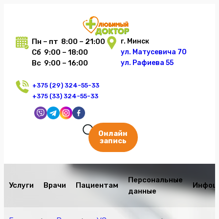
Пн – пт 8:00 – 21:00
г. Минск
Сб 9:00 – 18:00
ул. Матусевича 70
Вс 9:00 – 16:00
ул. Рафиева 55
+375 (29) 324-55-33
+375 (33) 324-55-33
Онлайн
запись
Персональные
Услуги
Врачи
Пациентам
Инфоц
данные