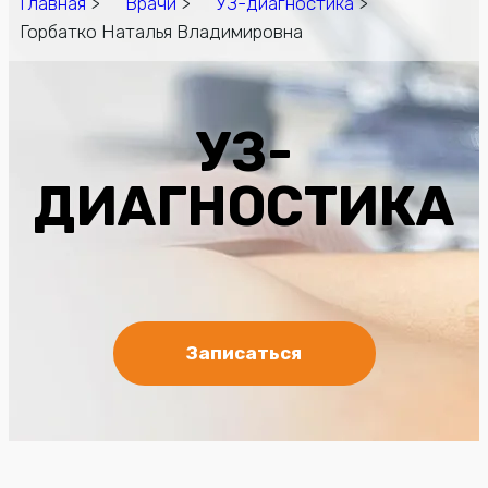
Главная
>
Врачи
>
УЗ-диагностика
>
Горбатко Наталья Владимировна
УЗ-
ДИАГНОСТИКА
Записаться