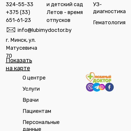
324-55-33
и детский сад
УЗ-
диагностика
+375 (33)
Летов - время
651-61-23
отпусков
Гематология
info@lubimydoctor.by
г. Минск, ул.
Матусевича
70
Показать
на карте​
О центре
Услуги
Врачи
Пациентам
Персональные
данные