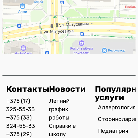
Контакты
Новости
Популярн
услуги
+375 (17)
Летний
Аллергология
325-55-33
график
+375 (33)
работы
Оториноларин
324-55-33
Справки в
Педиатрия
+375 (29)
школу