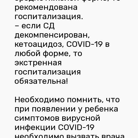
рекомендована
госпитализация.
– если СД
декомпенсирован,
кетоацидоз, COVID-19 в
любой форме, то
экстренная
госпитализация
обязательна!
Необходимо помнить, что
при появлении у ребенка
симптомов вирусной
инфекции COVID-19
необходимо вызвать врача