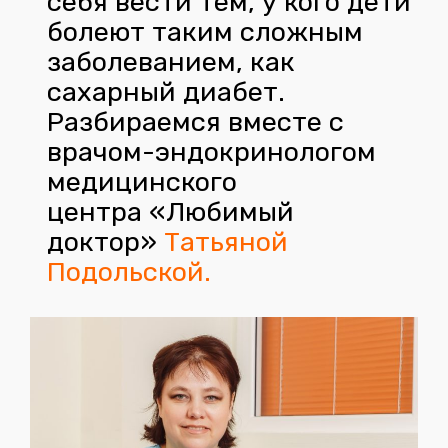
себя вести тем, у кого дети
болеют таким сложным
заболеванием, как
сахарный диабет.
Разбираемся вместе с
врачом-эндокринологом
медицинского
центра «Любимый
доктор»
Татьяной
Подольской.