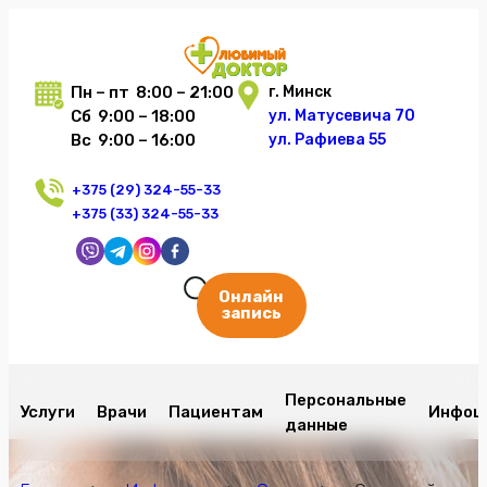
Пн – пт 8:00 – 21:00
г. Минск
Сб 9:00 – 18:00
ул. Матусевича 70
Вс 9:00 – 16:00
ул. Рафиева 55
+375 (29) 324-55-33
+375 (33) 324-55-33
Онлайн
запись
Персональные
Услуги
Врачи
Пациентам
Инфоц
данные