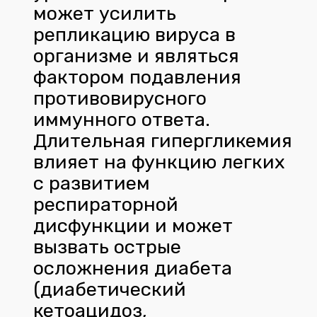
может усилить
репликацию вируса в
организме и являться
фактором подавления
противовирусного
иммунного ответа.
Длительная гипергликемия
влияет на функцию легких
с развитием
респираторной
дисфункции и может
вызвать острые
осложнения диабета
(диабетический
кетоацидоз,